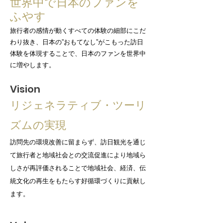
世界中で日本のファンを
ふ
やす
旅行者の感情が動くすべての体験の細部にこだ
わり抜き、日本の”おもてなし”がこもった訪日
体験を体現する
ことで、日本のファンを世界中
に増やします。
Visio
n
リジェネラティブ・ツーリ
ズムの実現
訪問先の環境改善に留まらず、訪日観光を通じ
て旅行者と地域社会との交流促進により地域ら
しさが再評価されることで地域社会、経済、伝
統文化の再生をもたらす好循環づくりに貢献し
ます。