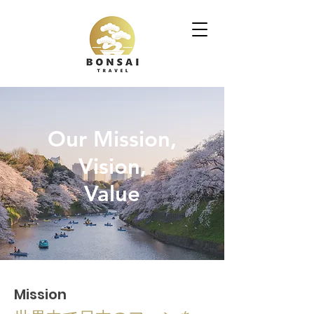
Our Mission,
Vision,
Value
Mission